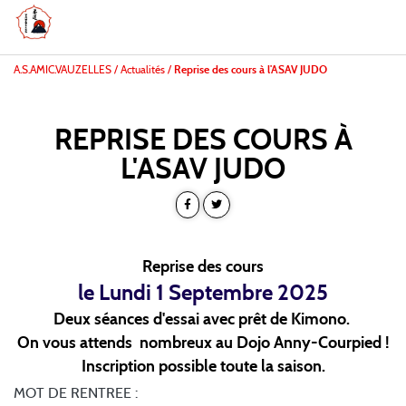
A.S.AMIC.VAUZELLES
/
Actualités /
Reprise des cours à l'ASAV JUDO
REPRISE DES COURS À
L'ASAV JUDO
Reprise des cours
le Lundi 1 Septembre 2025
Deux séances d'essai avec prêt de Kimono.
On vous attends nombreux au Dojo Anny-Courpied !
Inscription possible toute la saison.
MOT DE RENTREE :