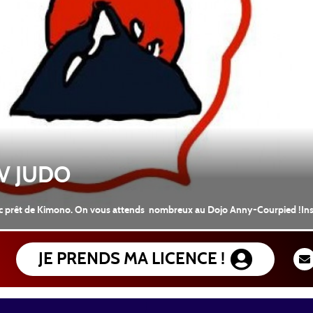
AV JUDO
c prêt de Kimono. On vous attends nombreux au Dojo Anny-Courpied !Inscr
JE PRENDS MA LICENCE !