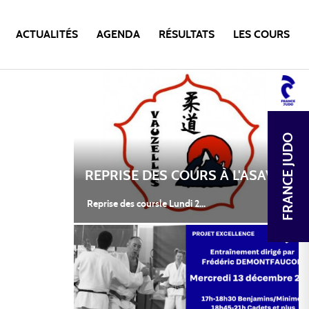
ACTUALITÉS
AGENDA
RÉSULTATS
LES COURS
FRANCE JUDO
REPRISE DES COURS À L'ASAV JUDO
Reprise des coursle Lundi 2...