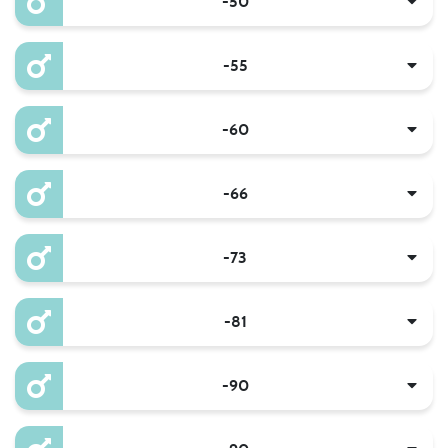
-50
-55
-60
-66
-73
-81
-90