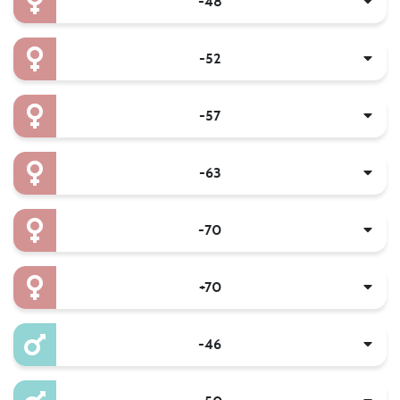
-48
-52
-57
-63
-70
+70
-46