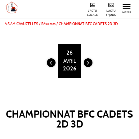
L'ACTU
L'ACTU
MENU
LOCALE
FFJUDO
A.S.AMIC.VAUZELLES
/
Résultats /
CHAMPIONNAT BFC CADETS 2D 3D
26
AVRIL
2026
CHAMPIONNAT BFC CADETS
2D 3D