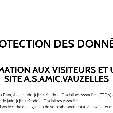
OTECTION DES DONN
MATION AUX VISITEURS ET 
SITE A.S.AMIC.VAUZELLES
ion Française de Judo, Jujitsu, Kendo et Disciplines Associées (FFJD
de Judo, Jujitsu, Kendo et Disciplines Associées.
 dans le cadre de la gestion de votre abonnement à la newsletter