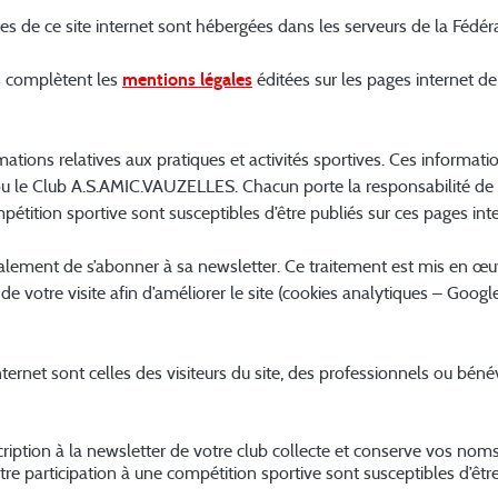
 de ce site internet sont hébergées dans les serveurs de la Fédérat
s complètent les
mentions légales
éditées sur les pages internet de 
rmations relatives aux pratiques et activités sportives. Ces informat
s ou le Club A.S.AMIC.VAUZELLES. Chacun porte la responsabilité de 
tition sportive sont susceptibles d’être publiés sur ces pages inte
ment de s’abonner à sa newsletter. Ce traitement est mis en œu
de votre visite afin d’améliorer le site (cookies analytiques – Google
ternet sont celles des visiteurs du site, des professionnels ou bénévo
nscription à la newsletter de votre club collecte et conserve vos no
 participation à une compétition sportive sont susceptibles d’être