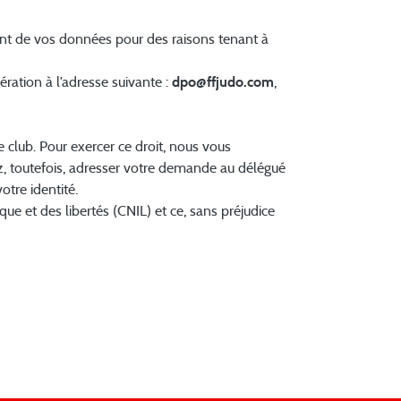
ent de vos données pour des raisons tenant à
ration à l’adresse suivante :
dpo@ffjudo.com
,
club. Pour exercer ce droit, nous vous
z, toutefois, adresser votre demande au délégué
votre identité.
e et des libertés (CNIL) et ce, sans préjudice