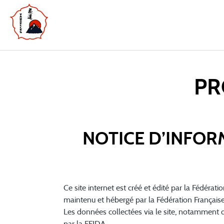
PR
NOTICE D’INFOR
Ce site internet est créé et édité par la Fédérat
maintenu et hébergé par la Fédération Française 
Les données collectées via le site, notamment
par la FFJDA.