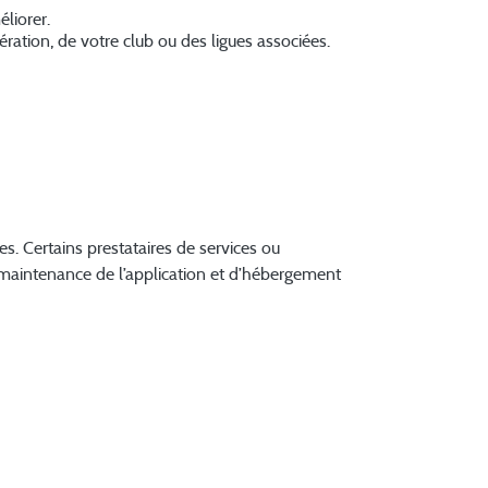
liorer.
ération, de votre club ou des ligues associées.
es. Certains prestataires de services ou
e maintenance de l’application et d’hébergement