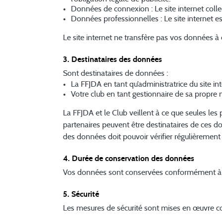
Données de connexion : Le site internet collec
Données professionnelles : Le site internet es
Le site internet ne transfère pas vos données à
3. Destinataires des données
Sont destinataires de données :
La FFJDA en tant qu’administratrice du site int
Votre club en tant gestionnaire de sa propre 
La FFJDA et le Club veillent à ce que seules les
partenaires peuvent être destinataires de ces d
des données doit pouvoir vérifier régulièrement q
4. Durée de conservation des données
Vos données sont conservées conformément à l
5. Sécurité
Les mesures de sécurité sont mises en œuvre 