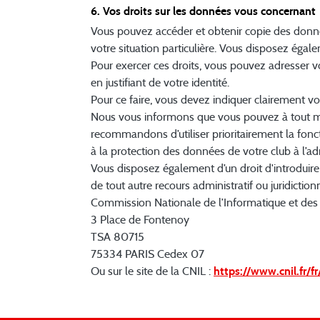
6. Vos droits sur les données vous concernant
Vous pouvez accéder et obtenir copie des donné
votre situation particulière. Vous disposez égal
Pour exercer ces droits, vous pouvez adresser v
en justifiant de votre identité.
Pour ce faire, vous devez indiquer clairement v
Nous vous informons que vous pouvez à tout mom
recommandons d’utiliser prioritairement la fon
à la protection des données de votre club à l’ad
Vous disposez également d’un droit d'introduire
de tout autre recours administratif ou juridictionn
Commission Nationale de l’Informatique et des 
3 Place de Fontenoy
TSA 80715
75334 PARIS Cedex 07
Ou sur le site de la CNIL :
https://www.cnil.fr/fr