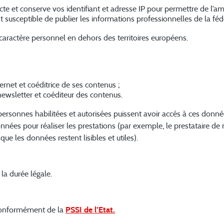
te et conserve vos identifiant et adresse IP pour permettre de l’amé
t susceptible de publier les informations professionnelles de la féd
 caractère personnel en dehors des territoires européens.
ernet et coéditrice de ses contenus ;
newsletter et coéditeur des contenus.
 personnes habilitées et autorisées puissent avoir accès à ces donné
onnées pour réaliser les prestations (par exemple, le prestataire d
ue les données restent lisibles et utiles).
a durée légale.
conformément de la
PSSI de l’Etat.