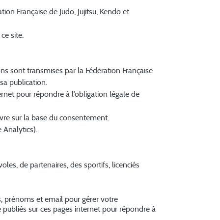
ion Française de Judo, Jujitsu, Kendo et
ce site.
ions sont transmises par la Fédération Française
sa publication.
rnet pour répondre à l’obligation légale de
vre sur la base du consentement.
 Analytics).
les, de partenaires, des sportifs, licenciés
ms, prénoms et email pour gérer votre
 publiés sur ces pages internet pour répondre à