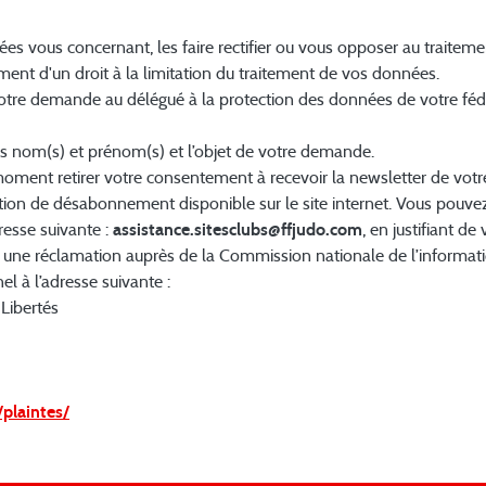
es vous concernant, les faire rectifier ou vous opposer au traitem
ement d'un droit à la limitation du traitement de vos données.
otre demande au délégué à la protection des données de votre fédé
os nom(s) et prénom(s) et l’objet de votre demande.
ent retirer votre consentement à recevoir la newsletter de votre 
ction de désabonnement disponible sur le site internet. Vous pouve
resse suivante :
assistance.sitesclubs@ffjudo.com
, en justifiant de 
 une réclamation auprès de la Commission nationale de l’informatiqu
el à l’adresse suivante :
Libertés
/plaintes/