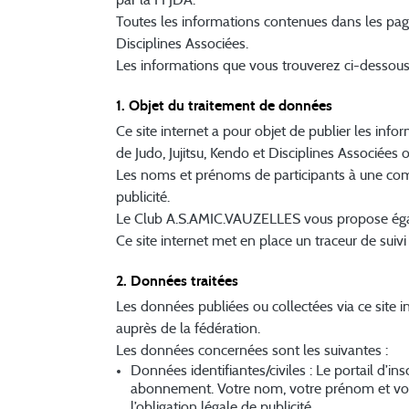
Toutes les informations contenues dans les pages
Disciplines Associées.
Les informations que vous trouverez ci-dessou
1. Objet du traitement de données
Ce site internet a pour objet de publier les info
de Judo, Jujitsu, Kendo et Disciplines Associée
Les noms et prénoms de participants à une compé
publicité.
Le Club A.S.AMIC.VAUZELLES vous propose égale
Ce site internet met en place un traceur de suivi 
2. Données traitées
Les données publiées ou collectées via ce site in
auprès de la fédération.
Les données concernées sont les suivantes :
Données identifiantes/civiles : Le portail d’i
abonnement. Votre nom, votre prénom et votre
l’obligation légale de publicité.