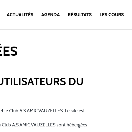
ACTUALITÉS
AGENDA
RÉSULTATS
LES COURS
ÉES
UTILISATEURS DU
A) et le Club A.S.AMIC.VAUZELLES. Le site est
 du Club A.S.AMIC.VAUZELLES sont hébergées